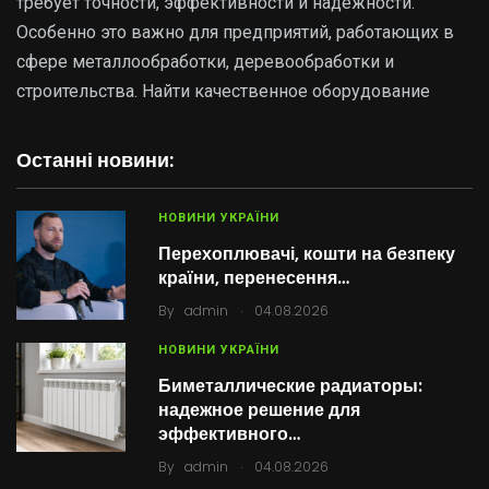
требует точности, эффективности и надёжности.
Особенно это важно для предприятий, работающих в
сфере металлообработки, деревообработки и
строительства. Найти качественное оборудование
Останні новини:
НОВИНИ УКРАЇНИ
Перехоплювачі, кошти на безпеку
країни, перенесення…
.
By
admin
04.08.2026
НОВИНИ УКРАЇНИ
Биметаллические радиаторы:
надежное решение для
эффективного…
.
By
admin
04.08.2026