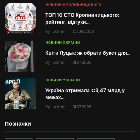
НОВИНИ КРОПИВНИЦЬКОГО
ТОП 10 СТО Кропивницького:
рейтинг, відгуки…
.
By
admin
02.08.2026
НОВИНИ УКРАЇНИ
Квіти Луцьк: як обрати букет для…
.
By
admin
31.07.2026
НОВИНИ УКРАЇНИ
Україна отримала €3,47 млрд у
межах…
.
By
admin
31.07.2026
Позначки