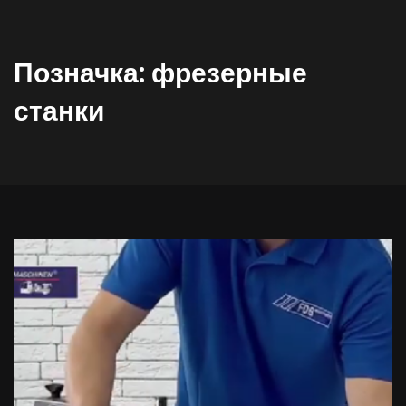
Позначка:
фрезерные
станки