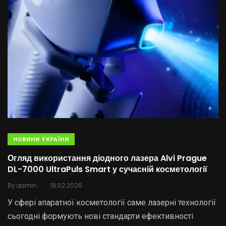
НОВИНИ УКРАЇНИ
Огляд використання діодного лазера Alvi Prague
DL-7000 UltraPuls Smart у сучасній косметології
.
By
admin
19.02.2026
У сфері апаратної косметології саме лазерні технології
сьогодні формують нові стандарти ефективності