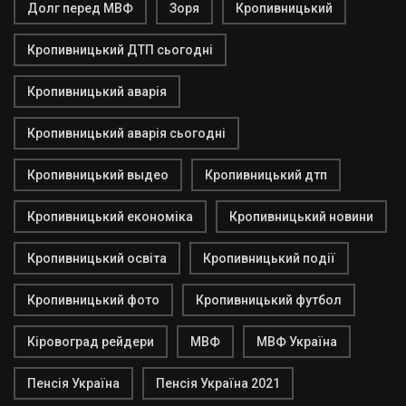
Долг перед МВФ
Зоря
Кропивницький
Кропивницький ДТП сьогодні
Кропивницький аварія
Кропивницький аварія сьогодні
Кропивницький выдео
Кропивницький дтп
Кропивницький економіка
Кропивницький новини
Кропивницький освіта
Кропивницький події
Кропивницький фото
Кропивницький футбол
Кіровоград рейдери
МВФ
МВФ Україна
Пенсія Україна
Пенсія Україна 2021