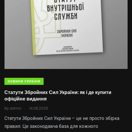
НОВИНИ УКРАЇНИ
Статути Збройних Сил України: як і де купити
офіційне видання
.
By
admin
14.08.2025
Статути Збройних Сил України – це не просто збірка
правил. Це законодавча база для кожного