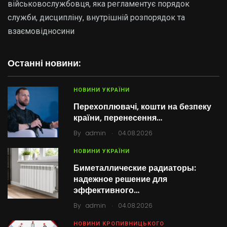
військовослужбовця, яка регламентує порядок
служби, дисципліну, внутрішній розпорядок та
взаємовідносини
Останні новини:
НОВИНИ УКРАЇНИ
Перехоплювачі, кошти на безпеку
країни, перенесення…
.
By
admin
04.08.2026
НОВИНИ УКРАЇНИ
Биметаллические радиаторы:
надежное решение для
эффективного…
.
By
admin
04.08.2026
НОВИНИ КРОПИВНИЦЬКОГО