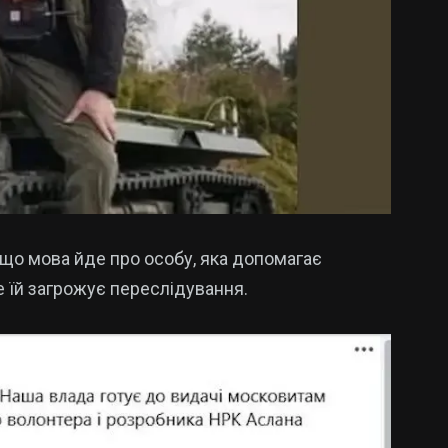
 що мова йде про особу, яка допомагає
де їй загрожує переслідування.