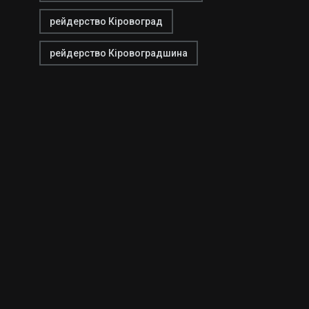
рейдерство Кіровоград
рейдерство Кіровоградшина