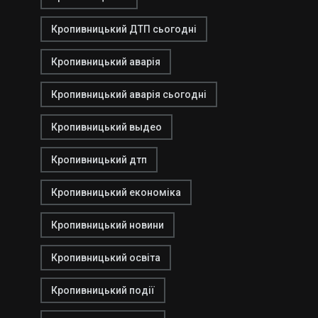
Кропивницький ДТП сьогодні
Кропивницький аварія
Кропивницький аварія сьогодні
Кропивницький выдео
Кропивницький дтп
Кропивницький економіка
Кропивницький новини
Кропивницький освіта
Кропивницький події