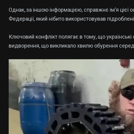
Однак, за іншою інформацією, справжнє ім’я цієї 
Федерації, який нібито використовував підроблені 
Ключовий конфлікт полягає в тому, що українські
видворення, що викликало хвилю обурення серед 