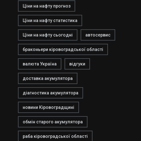
Ціни на нафту прогноз
Ціни на нафту статистика
Ціни на нафту сьогодні
автосервис
браконьери кіровоградської області
валюта Україна
відгуки
доставка акумулятора
діагностика акумулятора
новини Кіровоградщині
обмін старого акумулятора
раба кіровоградської області