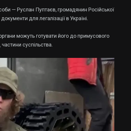
особи — Руслан Пуптаєв, громадянин Російської
документи для легалізації в Україні.
 органи можуть готувати його до примусового
частини суспільства.