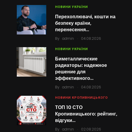
НОВИНИ УКРАЇНИ
Перехоплювачі, кошти на
безпеку країни,
перенесення…
.
By
admin
04.08.2026
НОВИНИ УКРАЇНИ
Биметаллические
радиаторы: надежное
решение для
эффективного…
.
By
admin
04.08.2026
НОВИНИ КРОПИВНИЦЬКОГО
ТОП 10 СТО
Кропивницького: рейтинг,
відгуки…
.
By
admin
02.08.2026