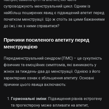
супроводжують менструальний цикл. Одним із
найбільш поширених явищ є підвищений апетит перед
початком менструації. Що ж стоїть за цими бажаннями
до їжі, і як з ними справитися?
Причини посиленого апетиту перед
менструацією
Передменструальний синдром (ПМС) – це сукупність
фізичних та емоційних симптомів, які виникають у
жінок за тиждень-два до менструації. Однією з його
характерних ознак є збільшення апетиту. Основні
причини цього явища включають:
Гормональні зміни
: Підвищення рівнів естрогену
та прогестерону може впливати на апетит,