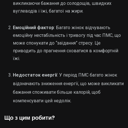
викликаючи бажання до солодощів, швидких
вуглеводів і їжі, багатої на жири.
Емоційний фактор
: Багато жінок відчувають
емоційну нестабільність і тривогу під час ПМС, що
може спонукати до “заїдання” стресу. Це
приводить до прагнення сховатися в комфортній
їжі.
Недостаток енергії
: У період ПМС багато жінок
відзначають зниження енергії, що може викликати
бажання споживати більше калорій, щоб
компенсувати цей недолік.
Що з цим робити?