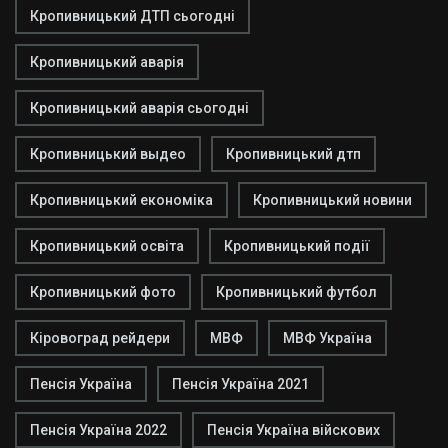
Кропивницький ДТП сьогодні
Кропивницький аварія
Кропивницький аварія сьогодні
Кропивницький выдео
Кропивницький дтп
Кропивницький економіка
Кропивницький новини
Кропивницький освіта
Кропивницький події
Кропивницький фото
Кропивницький футбол
Кіровоград рейдери
МВФ
МВФ Україна
Пенсія Україна
Пенсія Україна 2021
Пенсія Україна 2022
Пенсія Україна війскових