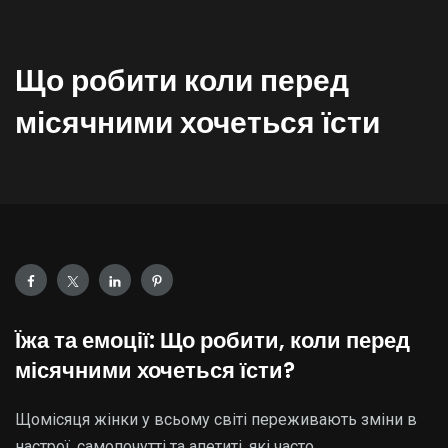
Що робити коли перед
місячними хочеться їсти
Їжа та емоції: Що робити, коли перед
місячними хочеться їсти?
Щомісяця жінки у всьому світі переживають зміни в
настрої, самопочутті та апетиті, які часто