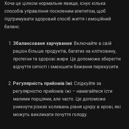
Хоча це цілком нормальне явище, існує кілька
способів управління посиленим апетитом, щоб
підтримувати здоровий спосіб життя і емоційний
баланс.
Збалансоване харчування
: Включайте в свій
раціон більше продуктів, багатих на клітковину,
протеїни та здорові жири. Це допоможе зберегти
відчуття ситості і зменшити бажання перекусити.
Регулярність прийомів їжі
: Слідкуйте за
регулярністю прийомів їжі – намагайтеся їсти
малими порціями, але часто. Це допоможе
уникнути різких коливань рівня цукру в крові, які
можуть викликати почуття голоду.