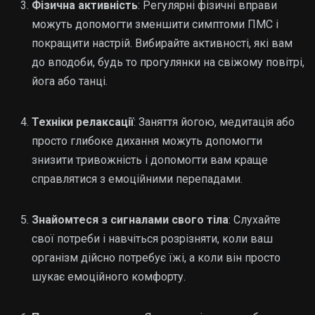
Фізична активність
: Регулярні фізичні вправи
можуть допомогти зменшити симптоми ПМС і
покращити настрій. Вибирайте активності, які вам
до вподоби, будь то прогулянки на свіжому повітрі,
йога або танці.
Техніки релаксації
: Заняття йогою, медитація або
просто глибоке дихання можуть допомогти
знизити тривожність і допомогти вам краще
справлятися з емоційними перепадами.
Знайомтеся з сигналами свого тіла
: Слухайте
свої потреби і навчіться розрізняти, коли ваш
організм дійсно потребує їжі, а коли він просто
шукає емоційного комфорту.