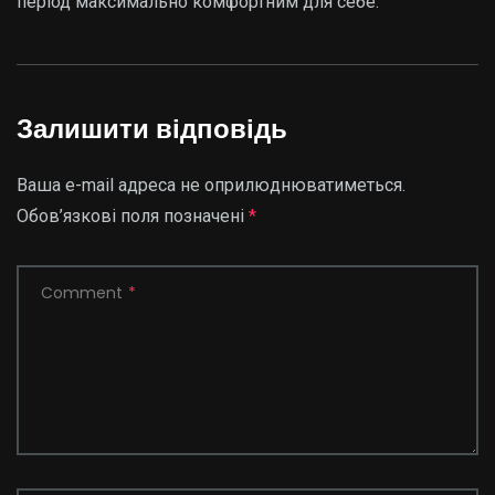
період максимально комфортним для себе.
Залишити відповідь
Ваша e-mail адреса не оприлюднюватиметься.
Обов’язкові поля позначені
*
Comment
*