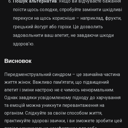
Пошук альтернатив
: Якщо ви відчуваєте бажання
поїсти щось солодке, спробуйте замінити шкідливі
перекуси на щось корисніше – наприклад, фрукти,
грецький йогурт або горіхи. Це дозволить
задовольнити ваш апетит, не завдаючи шкоди
здоров’ю.
Висновок
Передменструальний синдром – це звичайна частина
життя жінок. Важливо пам’ятати, що підвищений
апетит і зміни настрою не є чимось ненормальним.
Однак завдяки усвідомленому підходу до харчування
та емоцій можна уникнути перевантаження на
організм. Слідкуйте за своїм способом життя,
практикуйте здорові звички, і ви зможете зробити цей