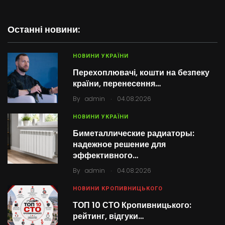
Останні новини:
НОВИНИ УКРАЇНИ
Перехоплювачі, кошти на безпеку
країни, перенесення…
.
By
admin
04.08.2026
НОВИНИ УКРАЇНИ
Биметаллические радиаторы:
надежное решение для
эффективного…
.
By
admin
04.08.2026
НОВИНИ КРОПИВНИЦЬКОГО
ТОП 10 СТО Кропивницького:
рейтинг, відгуки…