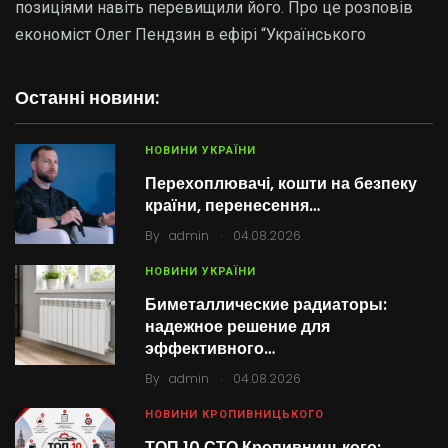
позиціями навіть перевищили його. Про це розповів
економіст Олег Пендзин в ефірі “Українського
Останні новини:
НОВИНИ УКРАЇНИ
Перехоплювачі, кошти на безпеку
країни, перенесення…
.
By
admin
04.08.2026
НОВИНИ УКРАЇНИ
Биметаллические радиаторы:
надежное решение для
эффективного…
.
By
admin
04.08.2026
НОВИНИ КРОПИВНИЦЬКОГО
ТОП 10 СТО Кропивницького: