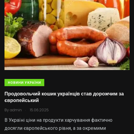
НОВИНИ УКРАЇНИ
Продовольчий кошик українців став дорожчим за
європейський
.
By
admin
15.06.2025
В Україні ціни на продукти харчування фактично
досягли європейського рівня, а за окремими