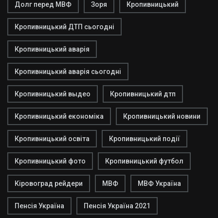
Долг перед МВФ
Зоря
Кропивницький
Кропивницький ДТП сьогодні
Кропивницький аварія
Кропивницький аварія сьогодні
Кропивницький выдео
Кропивницький дтп
Кропивницький економіка
Кропивницький новини
Кропивницький освіта
Кропивницький події
Кропивницький фото
Кропивницький футбол
Кіровоград рейдери
МВФ
МВФ Україна
Пенсія Україна
Пенсія Україна 2021