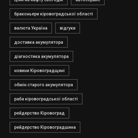
браконьери кіровоградської області
валюта Україна
відгуки
доставка акумулятора
діагностика акумулятора
новини Кіровоградщині
обмін старого акумулятора
раба кіровоградської області
рейдерство Кіровоград
рейдерство Кіровоградшина