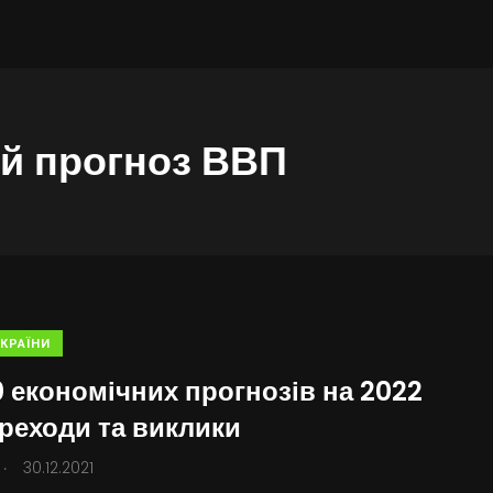
й прогноз ВВП
КРАЇНИ
0 економічних прогнозів на 2022
ереходи та виклики
.
30.12.2021