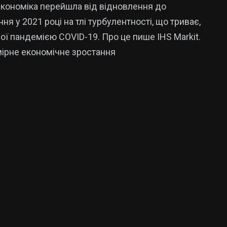
економіка перейшла від відновлення до
я у 2021 році на тлі турбулентності, що триває,
ої пандемією COVID-19. Про це пише IHS Markit.
ірне економічне зростання