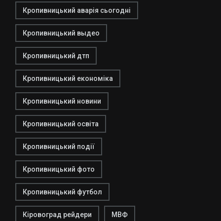
Кропивницький аварія сьогодні
Кропивницький выдео
Кропивницький дтп
Кропивницький економіка
Кропивницький новини
Кропивницький освіта
Кропивницький події
Кропивницький фото
Кропивницький футбол
Кіровоград рейдери
МВФ