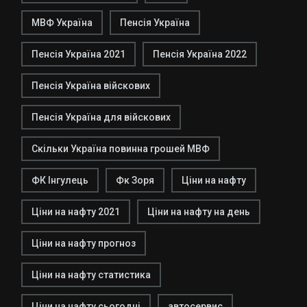
МВФ Україна
Пенсія Україна
Пенсія Україна 2021
Пенсія Україна 2022
Пенсія Україна війскових
Пенсія Україна для війскових
Скільки Україна повинна грошей МВФ
ФК Інгулець
Фк Зоря
Ціни на нафту
Ціни на нафту 2021
Ціни на нафту на день
Ціни на нафту прогноз
Ціни на нафту статистика
Ціни на нафту сьогодні
автосервис